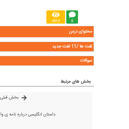
2012
0
محتوای درس
لغت ها /11 لغت جدید
سوالات
بخش های مرتبط
بخش قبلی
داستان انگلیسی درباره نامه ی وا