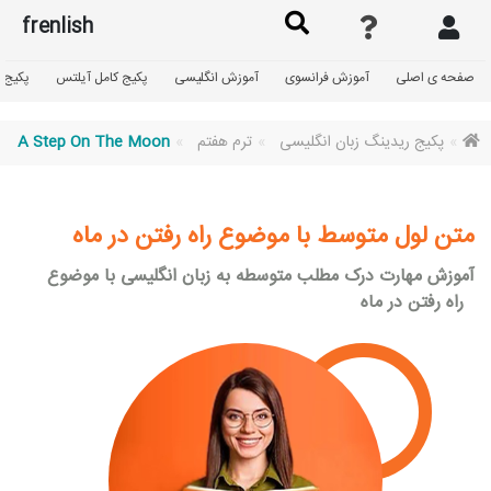
frenlish
صفحه ی اصلی
آموزش فرانسوی
آموزش انگلیسی
پکیج کامل آیلتس
پکیج گ
پکیج ریدینگ زبان انگلیسی
ترم هفتم
A Step On The Moon
متن لول متوسط با موضوع راه رفتن در ماه
آموزش مهارت درک مطلب متوسطه به زبان انگلیسی با موضوع
راه رفتن در ماه