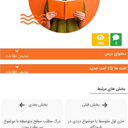
1960
0
محتوای درس
نمایش اطلاعات
لغت ها /15 لغت جدید
نمایش اطلاعات
بخش های مرتبط
بخش قبلی
بخش بعدی
متن لول متوسط با موضوع دزدی در
درک مطلب سطح متوسطه با موضوع
فرودگاه
سر وقت بودن