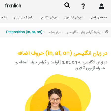
frenlish
صفحه ی اصلی
آموزش فرانسوی
آموزش انگلیسی
پکیج کامل آیلتس
پکیج گ
پکیج گرامر زبان انگلیسی
ترم پنجم
(Preposition (in, at, on
حروف اضافه (in, at, on) در زبان انگلیسی
قواعد و گرامر حرف اضافه ی in, at, on در زبان انگلیسی به
همراه آزمون آنلاین