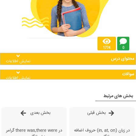
1774
0
محتوای درس
نمایش اطلاعات
سوالات
نمایش اطلاعات
بخش های مرتبط
بخش قبلی
بخش بعدی
حروف اضافه (in, at, on) در زبان
گرامر there was,there were ​​​​​در