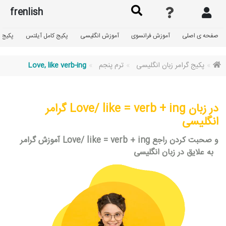
frenlish
صفحه ی اصلی
آموزش فرانسوی
آموزش انگلیسی
پکیج کامل آیلتس
پکیج گ
پکیج گرامر زبان انگلیسی
ترم پنجم
Love, like verb-ing
گرامر Love/ like = verb + ing در زبان
انگلیسی
آموزش گرامر Love/ like = verb + ing و صحبت کردن راجع
به علایق در زبان انگلیسی