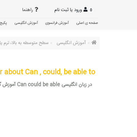
ورود یا ثبت نام
راهنما
0
صفحه ی اصلی
آموزش فرانسوی
آموزش انگلیسی
پکیج 
آموزش انگلیسی
سطح متوسطه به بالا، ترم ی
about Can , could, be able to
آموزش گرامر متوسط تفاوت Can could be able در زبان انگلیسی