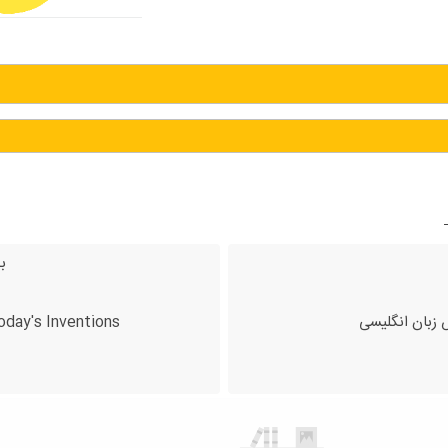
ب
 زبان انگلیسی
oday's Inventions