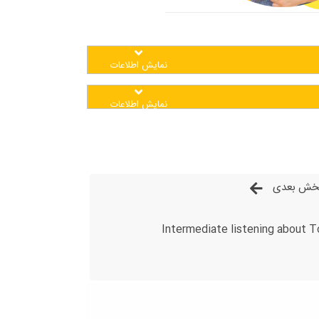
نمایش اطلاعات
نمایش اطلاعات
خش بعدی
Intermediate listening about T