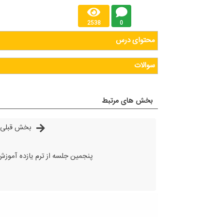
2538
0
محتوای درس
سوالات
بخش های مرتبط
بخش قبلی
پنجمین جلسه از ترم یازده آموزش