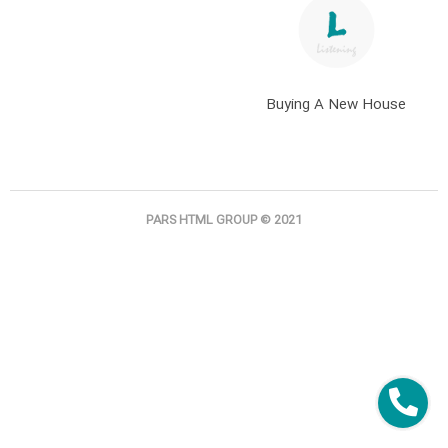
Buying A New House
PARS HTML GROUP © 2021