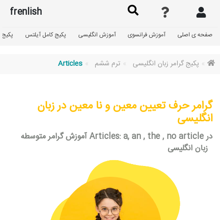
frenlish
صفحه ی اصلی
آموزش فرانسوی
آموزش انگلیسی
پکیج کامل آیلتس
پکیج گ
پکیج گرامر زبان انگلیسی
ترم ششم
Articles
گرامر حرف تعیین معین و نا معین در زبان
انگلیسی
آموزش گرامر متوسطه Articles: a, an , the , no article در
زبان انگلیسی