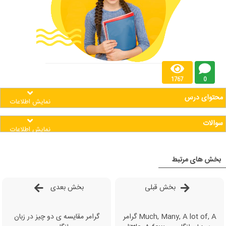
1767
0
محتوای درس
نمایش اطلاعات
سوالات
نمایش اطلاعات
بخش های مرتبط
بخش قبلی
بخش بعدی
گرامر Much, Many, A lot of, A
گرامر مقایسه ی دو چیز در زبان