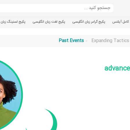
کامل آیلتس
پکیج گرامر زبان انگلیسی
پکیج لغت زبان انگلیسی
پکیج لسنینگ زبان 
Past Events
Expanding Tactics 
advance