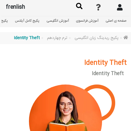
frenlish
صفحه ی اصلی
آموزش فرانسوی
آموزش انگلیسی
پکیج کامل آیلتس
پکیج گ
پکیج ریدینگ زبان انگلیسی
ترم چهاردهم
Identity Theft
Identity Theft
Identity Theft