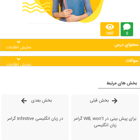
1697
0
محتوای درس
نمایش اطلاعات
سوالات
نمایش اطلاعات
بخش های مرتبط
بخش قبلی
بخش بعدی
گرامر Will, won’t برای پیش بینی در
گرامر Infinitive در زبان انگلیسی
زبان انگلیسی