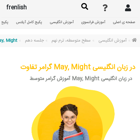
frenlish
صفحه ی اصلی
آموزش فرانسوی
آموزش انگلیسی
پکیج کامل آیلتس
پکیج گ
آموزش انگلیسی
سطح متوسطه، ترم نهم
جلسه دهم
y, Might
گرامر تفاوت May, Might در زبان انگلیسی
آموزش گرامر متوسط May, Might در زبان انگلیسی