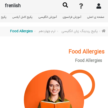
frenlish
صفحه ی اصلی
آموزش فرانسوی
آموزش انگلیسی
پکیج کامل آیلتس
پکیج گ
پکیج ریدینگ زبان انگلیسی
ترم چهاردهم
Food Allergies
Food Allergies
Food Allergies