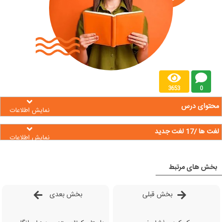
3653
0
محتوای درس
نمایش اطلاعات
لغت ها /17 لغت جدید
نمایش اطلاعات
بخش های مرتبط
بخش قبلی
بخش بعدی