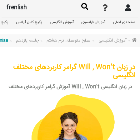
frenlish
صفحه ی اصلی
آموزش فرانسوی
آموزش انگلیسی
پکیج کامل آیلتس
پکیج گ
آموزش انگلیسی
سطح متوسطه، ترم هشتم
جلسه یازدهم
omise
گرامر کاربردهای مختلف Will , Won’t در زبان
انگلیسی
آموزش گرامر کاربردهای مختلف Will , Won’t در زبان انگلیسی