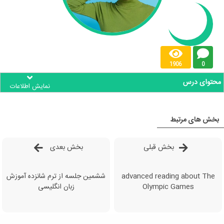
1906
0
محتوای درس
نمایش اطلاعات
بخش های مرتبط
بخش قبلی
بخش بعدی
advanced reading about The
ششمین جلسه از ترم شانزده آموزش
Olympic Games
زبان انگلیسی