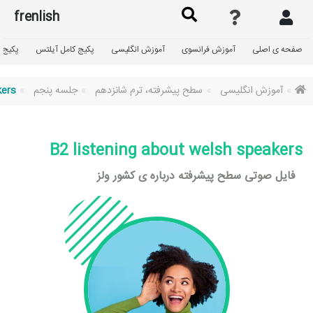
frenlish
صفحه ی اصلی
آموزش فرانسوی
آموزش انگلیسی
پکیج کامل آیلتس
پکیج گ
آموزش انگلیسی
سطح پیشرفته، ترم شانزدهم
جلسه پنجم
kers
B2 listening about welsh speakers
فایل صوتی سطح پیشرفته درباره ی کشور ولز