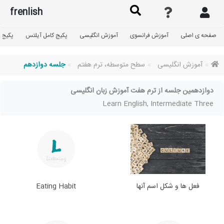
frenlish
صفحه ی اصلی
آموزش فرانسوی
آموزش انگلیسی
پکیج کامل آیلتس
پکیج گ
آموزش انگلیسی
سطح متوسطه، ترم هفتم
جلسه دوازدهم
دوازدهمین جلسه از ترم هفت آموزش زبان انگلیسی
Learn English, Intermediate Three
فعل ها و شکل اسم آنها
Eating Habit