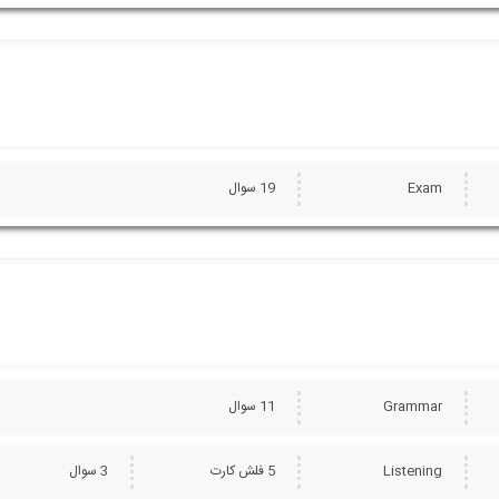
Exam
19 سوال
Grammar
11 سوال
Listening
5 فلش کارت
3 سوال