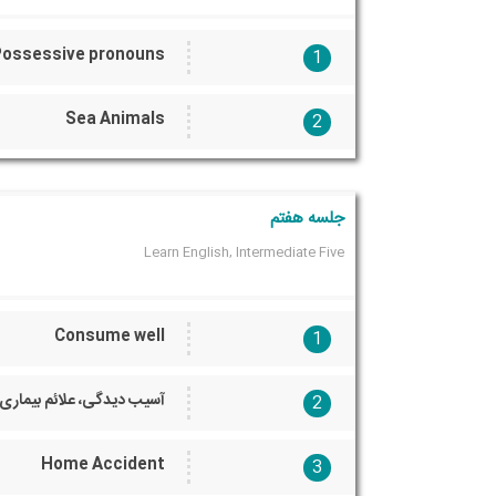
Possessive pronouns
1
Sea Animals
2
جلسه هفتم
Learn English, Intermediate Five
Consume well
1
آسیب دیدگی، علائم بیماری
2
Home Accident
3