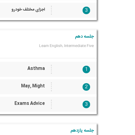
اجزای مختلف خودرو
3
جلسه دهم
Learn English, Intermediate Five
Asthma
1
May, Might
2
Exams Advice
3
جلسه یازدهم