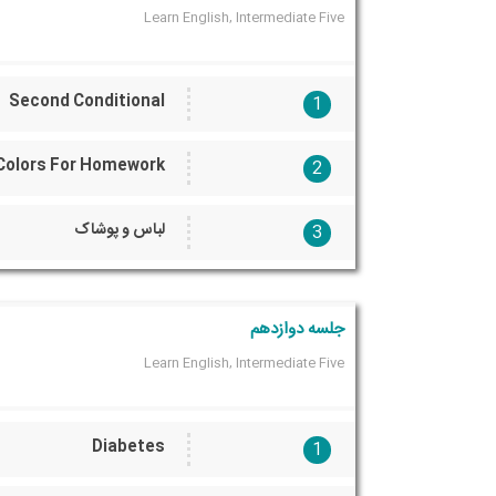
Learn English, Intermediate Five
Second Conditional
1
Colors For Homework
2
لباس و پوشاک
3
جلسه دوازدهم
Learn English, Intermediate Five
Diabetes
1