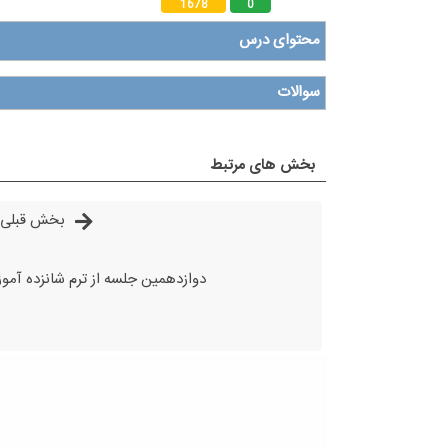
1678
0
محتوای درس
سوالات
بخش های مرتبط
بخش قبلی
دوازدهمین جلسه از ترم شانزده آمو