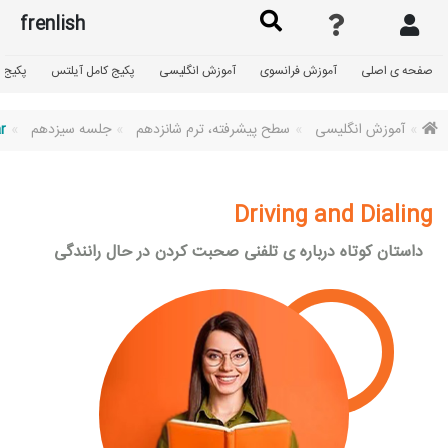
frenlish
صفحه ی اصلی
آموزش فرانسوی
آموزش انگلیسی
پکیج کامل آیلتس
پکیج گ
آموزش انگلیسی
سطح پیشرفته، ترم شانزدهم
جلسه سیزدهم
r
Driving and Dialing
داستان کوتاه درباره ی تلفنی صحبت کردن در حال رانندگی